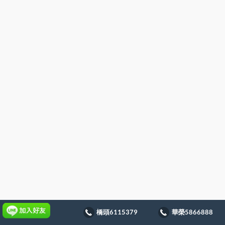
橋頭6115379
華榮5866888