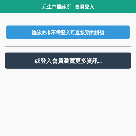
元生中醫診所 - 會員登入
複診患者不需登入可直接預約掛號
或登入會員瀏覽更多資訊...