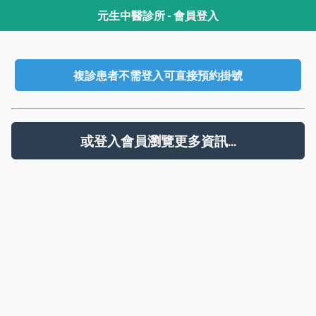
元生中醫診所 - 會員登入
複診患者不需登入可直接預約掛號
或登入會員瀏覽更多資訊...