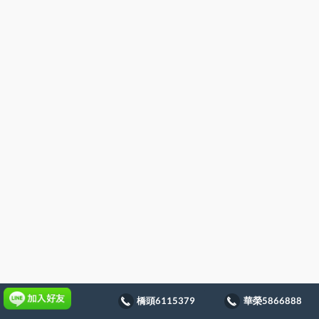
橋頭6115379
華榮5866888