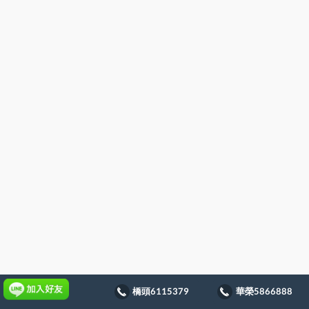
橋頭6115379
華榮5866888