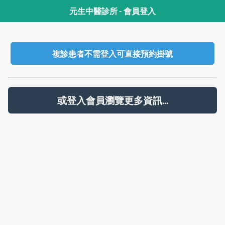
元生中醫診所 - 會員登入
複診患者不需登入可直接預約掛號
或登入會員瀏覽更多資訊...