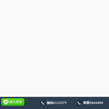
橋頭6115379
華榮5866888