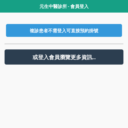
元生中醫診所 - 會員登入
複診患者不需登入可直接預約掛號
或登入會員瀏覽更多資訊...