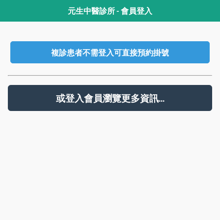
元生中醫診所 - 會員登入
複診患者不需登入可直接預約掛號
或登入會員瀏覽更多資訊...