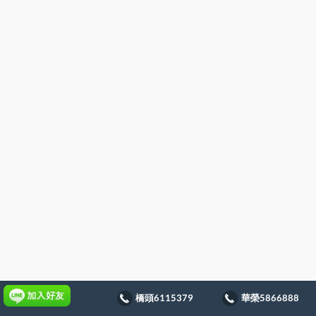
橋頭6115379
華榮5866888