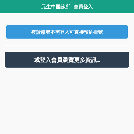
元生中醫診所 - 會員登入
複診患者不需登入可直接預約掛號
或登入會員瀏覽更多資訊...