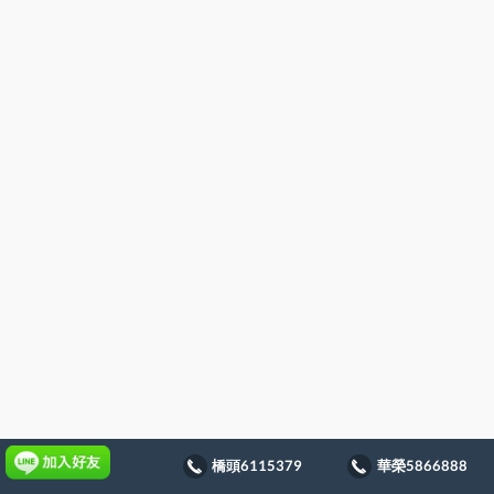
橋頭6115379
華榮5866888