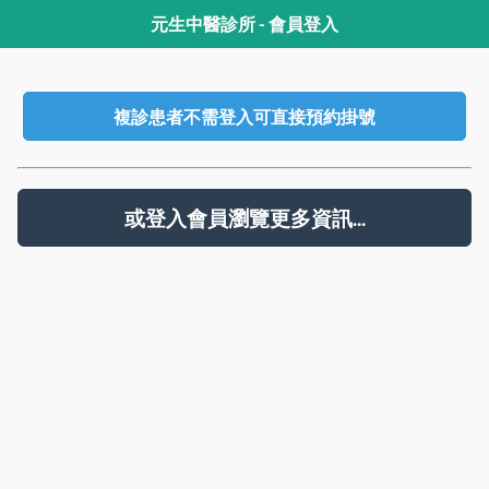
元生中醫診所 - 會員登入
複診患者不需登入可直接預約掛號
或登入會員瀏覽更多資訊...