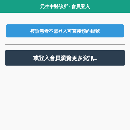
元生中醫診所 - 會員登入
複診患者不需登入可直接預約掛號
或登入會員瀏覽更多資訊...