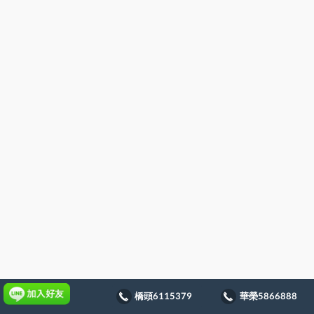
橋頭6115379
華榮5866888