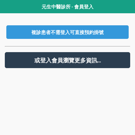
元生中醫診所 - 會員登入
複診患者不需登入可直接預約掛號
或登入會員瀏覽更多資訊...