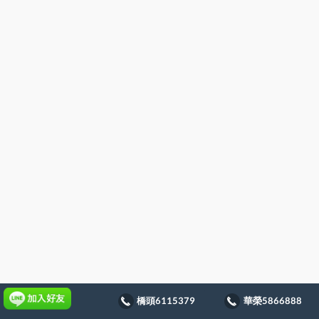
橋頭6115379
華榮5866888