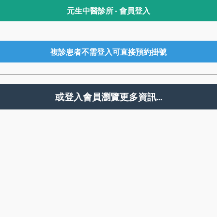
元生中醫診所 - 會員登入
複診患者不需登入可直接預約掛號
或登入會員瀏覽更多資訊...