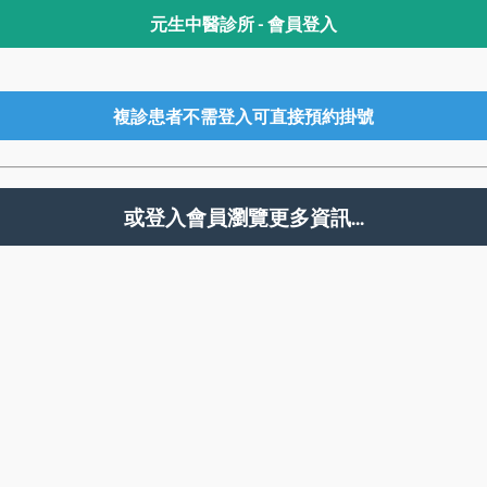
元生中醫診所 - 會員登入
複診患者不需登入可直接預約掛號
或登入會員瀏覽更多資訊...