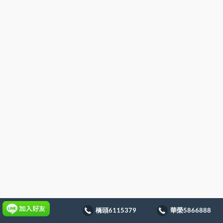
橋頭6115379
華榮5866888