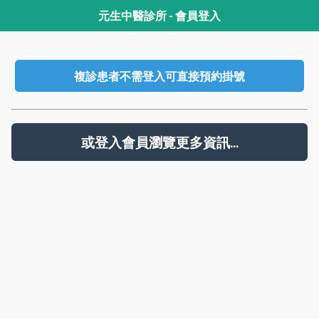
元生中醫診所 - 會員登入
複診患者不需登入可直接預約掛號
或登入會員瀏覽更多資訊...