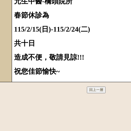
元生中醫-橋頭院所
春節休診為
115/2/15(日)-115/2/24(二)
共十日
造成不便，敬請見諒!!!
祝您佳節愉快~