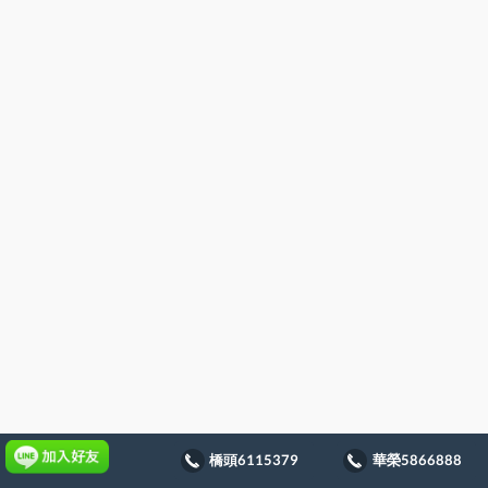
橋頭6115379
華榮5866888