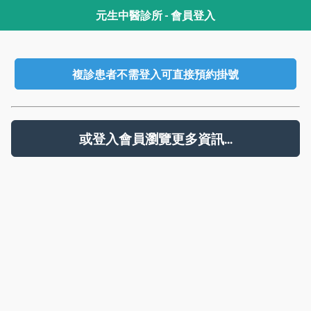
元生中醫診所 - 會員登入
複診患者不需登入可直接預約掛號
或登入會員瀏覽更多資訊...